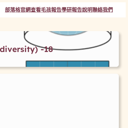
部落格
官網
查看毛孩報告
學研報告說明
聯絡我們
ersity) -18