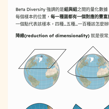
Beta Diversity 強調的是
組與組
之間的量化數據，
每個樣本的位置，
每一種菌都有一個對應的豐富
一個點代表該樣本，四種…五種…一百種該怎麼辦呢?
降維(reduction of dimensionality)
就是很常