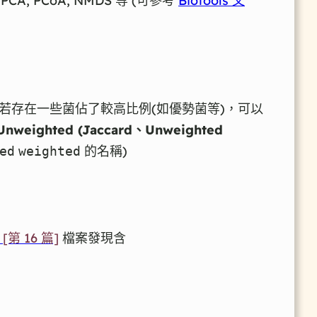
 PCoA, NMDS 等 (可參考
Biotools 文
Q，若存在一些菌佔了較高比例(如優勢菌等)，可以
Unweighted (Jaccard、Unweighted
的名稱)
ed
weighted
[第 16 篇]
檔案發現含