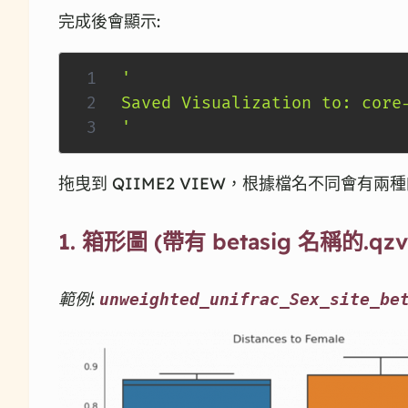
完成後會顯示:
'

Saved Visualization to: core
'
拖曳到 QIIME2 VIEW，根據檔名不同會有兩
1.
箱形圖
(帶有 betasig 名稱的.qzv
範例:
unweighted_unifrac_Sex_site_be