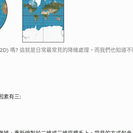
 (2D) 嗎? 這就是日常最常見的降維處理，而我們也知
因素有三: