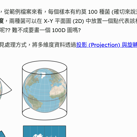
從範例檔案來看，每個樣本有約莫 100 種菌 (確切來說
度
，兩種菌可以在 X-Y 平面圖 (2D) 中放置一個點代表該樣
? 難不成要畫一個 100D 圖嗎?
見處理方式，將多維度資料透過
投影 (Projection) 與旋轉 