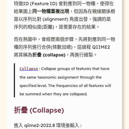
特徵ID (Feature ID) 會對應到同一物種，使得在
結果圖上
同一物種重複出現
，但因為在親緣關係樹
是以序列比對 (alignment) 角度出發，強調的是
序列的相似度(距離)，是需要存在的結果。
而在熱圖中，會經歷兩個步驟，先將對應到同一物
種的序列進行合併(條數加總)，這過程 QIIME2
將其稱為
折疊 (collapse)
，再進行繪製。
: Collapse groups of features that have
Collapse
the same taxonomic assignment through the
specified level. The frequencies of all features will
be summed when they are collapsed.
折疊 (Collapse)
進入 qiime2-2022.8 環境後輸入 :