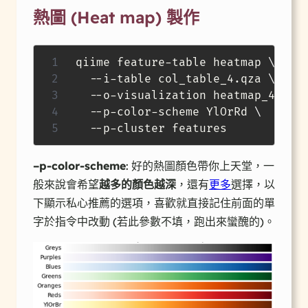
熱圖 (Heat map) 製作
qiime feature-table heatmap 
\
  --i-table col_table_4.qza 
\
  --o-visualization heatmap_4.qzv
  --p-color-scheme YlOrRd 
\
  --p-cluster features
–p-color-scheme
: 好的熱圖顏色帶你上天堂，一
般來說會希望
越多的顏色越深
，還有
更多
選擇，以
下顯示私心推薦的選項，喜歡就直接記住前面的單
字於指令中改動 (若此參數不填，跑出來蠻醜的)。