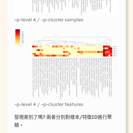
–p-level 4 / –p-cluster samples
–p-level 4 / –p-cluster features
發現差別了嗎? 兩者分別對樣本/特徵ID進行聚
類。