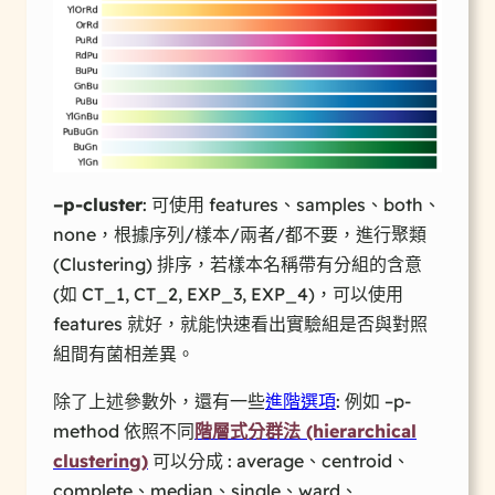
–p-cluster
: 可使用 features、samples、both、
none，根據序列/樣本/兩者/都不要，進行聚類
(Clustering) 排序，若樣本名稱帶有分組的含意
(如 CT_1, CT_2, EXP_3, EXP_4)，可以使用
features 就好，就能快速看出實驗組是否與對照
組間有菌相差異。
除了上述參數外，還有一些
進階選項
: 例如 –p-
method 依照不同
階層式分群法 (hierarchical
clustering)
可以分成 : average、centroid、
complete、median、single、ward、