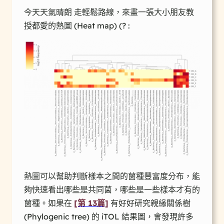
今天天氣晴朗 走輕鬆路線，來畫一張大小朋友教
授都愛的熱圖 (Heat map) (? :
熱圖可以幫助判斷樣本之間的菌種豐富度分布，能
夠快速看出哪些是共同菌，哪些是一些樣本才有的
菌種。如果在
[第 13篇]
有好好研究親緣關係樹
(Phylogenic tree) 的 iTOL 結果圖，會發現許多