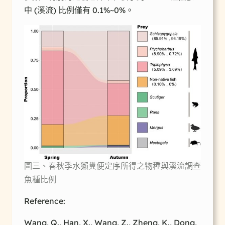
中 (溪流) 比例僅有 0.1%~0%。
圖三、春秋季水獺糞便定序所得之物種與溪流調查
魚種比例
Reference:
Wang, Q., Han, X., Wang, Z., Zheng, K., Dong,