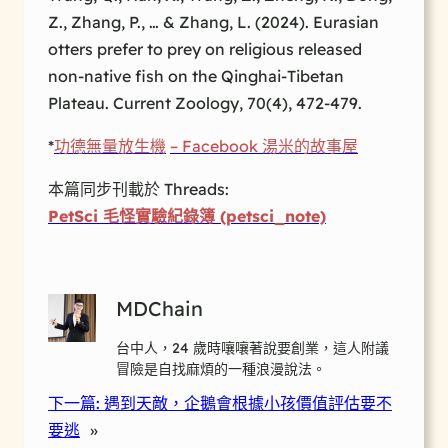
Z., Zhang, P., … & Zhang, L. (2024). Eurasian
otters prefer to prey on religious released
non-native fish on the Qinghai-Tibetan
Plateau. Current Zoology, 70(4), 472-479.
*
功德無量放生
機
– Facebook 湯米的故事屋
本篇同步刊載於 Threads:
PetSci 毛怪實驗紀錄簿 (petsci_note)
MDChain
台中人，24 歲時嚷嚷著說要創業，這人附議
冒險是自找麻煩的一種浪漫說法。
下一篇:
遇到天敵，企鵝會根據小孩價值評估要不
要逃
»